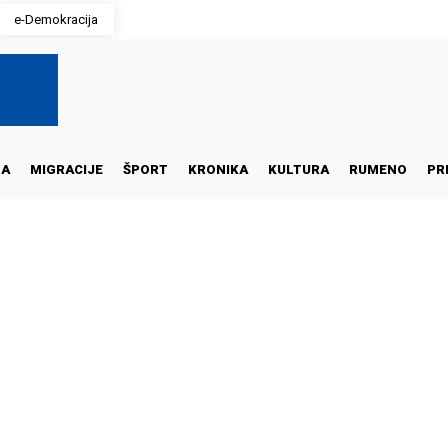
e-Demokracija
NA
MIGRACIJE
ŠPORT
KRONIKA
KULTURA
RUMENO
PR