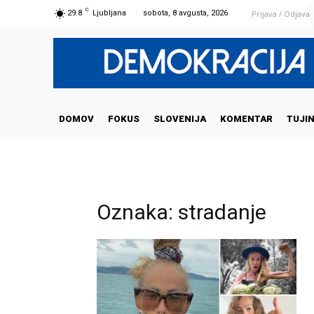
C
Prijava / Odjava
29.8
Ljubljana
sobota, 8 avgusta, 2026
DOMOV
FOKUS
SLOVENIJA
KOMENTAR
TUJI
Oznaka: stradanje