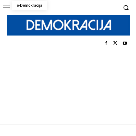
e-Demokracija