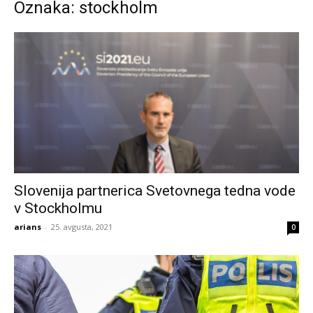
Oznaka: stockholm
Slovenija partnerica Svetovnega tedna vode
v Stockholmu
arians
-
25. avgusta, 2021
0