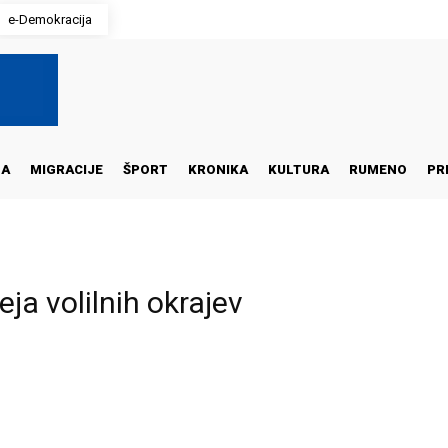
e-Demokracija
NA
MIGRACIJE
ŠPORT
KRONIKA
KULTURA
RUMENO
PR
a volilnih okrajev