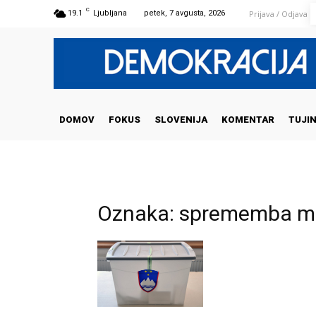
C
Prijava / Odjava
19.1
Ljubljana
petek, 7 avgusta, 2026
DOMOV
FOKUS
SLOVENIJA
KOMENTAR
TUJI
Oznaka: sprememba mej