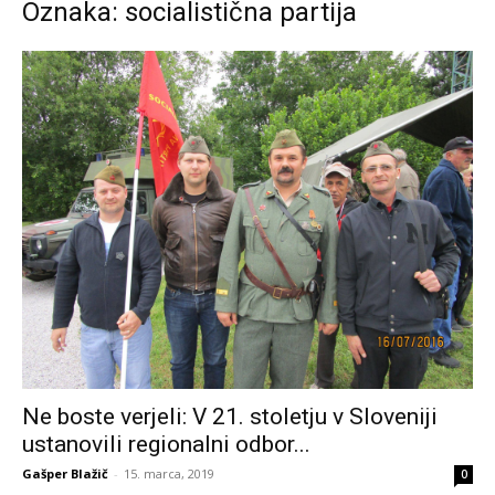
Oznaka: socialistična partija
Ne boste verjeli: V 21. stoletju v Sloveniji
ustanovili regionalni odbor...
Gašper Blažič
-
15. marca, 2019
0