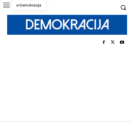
e-Demokracija