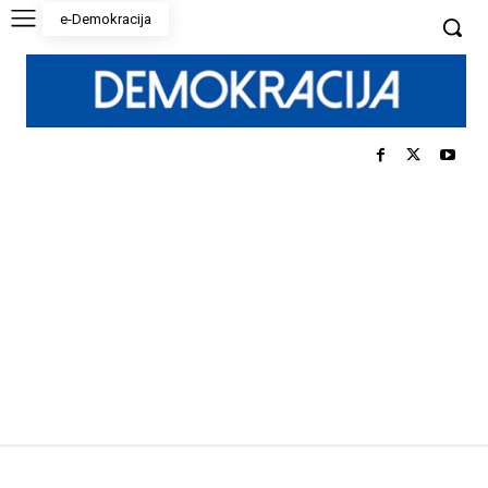
e-Demokracija