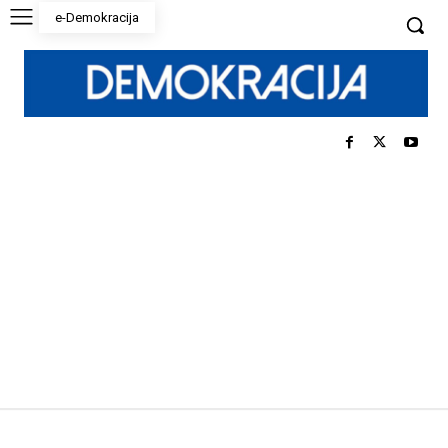
e-Demokracija