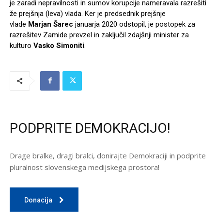
je zaradi nepravilnosti in sumov korupcije nameravala razrešiti
že prejšnja (leva) vlada. Ker je predsednik prejšnje
vlade
Marjan Šarec
januarja 2020 odstopil, je postopek za
razrešitev Zamide prevzel in zaključil zdajšnji minister za
kulturo
Vasko Simoniti
.
PODPRITE DEMOKRACIJO!
Drage bralke, dragi bralci, donirajte Demokraciji in podprite
pluralnost slovenskega medijskega prostora!
Donacija