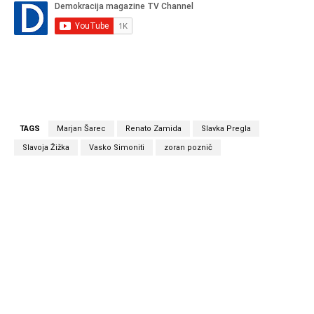
TAGS
Marjan Šarec
Renato Zamida
Slavka Pregla
Slavoja Žižka
Vasko Simoniti
zoran poznič