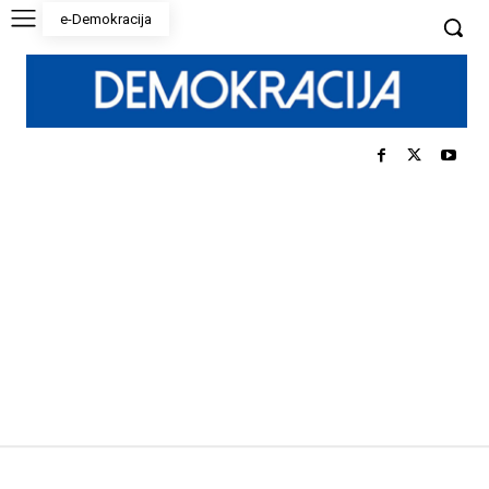
e-Demokracija