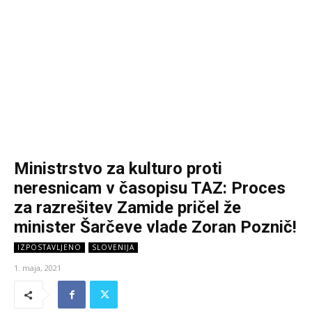
Ministrstvo za kulturo proti
neresnicam v časopisu TAZ: Proces
za razrešitev Zamide pričel že
minister Šarčeve vlade Zoran Poznič!
IZPOSTAVLJENO
SLOVENIJA
1. maja, 2021