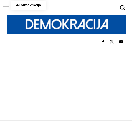
e-Demokracija