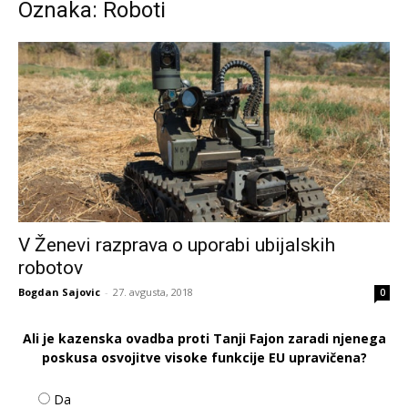
Oznaka: Roboti
V Ženevi razprava o uporabi ubijalskih
robotov
Bogdan Sajovic
-
27. avgusta, 2018
0
Ali je kazenska ovadba proti Tanji Fajon zaradi njenega
poskusa osvojitve visoke funkcije EU upravičena?
Da