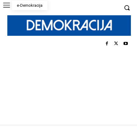
e-Demokracija