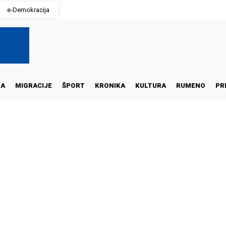
e-Demokracija
NA
MIGRACIJE
ŠPORT
KRONIKA
KULTURA
RUMENO
PR