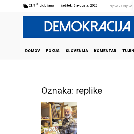
C
Prijava / Odjava
21.9
Ljubljana
četrtek, 6 avgusta, 2026
DOMOV
FOKUS
SLOVENIJA
KOMENTAR
TUJI
Oznaka: replike