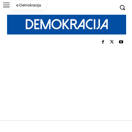
e-Demokracija