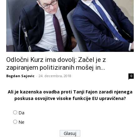
Odločni Kurz ima dovolj: Začel je z
zapiranjem politiziranih mošej in...
Bogdan Sajovic
-
24. decembra, 2018
0
Ali je kazenska ovadba proti Tanji Fajon zaradi njenega
poskusa osvojitve visoke funkcije EU upravičena?
Da
Ne