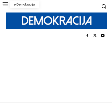
e-Demokracija