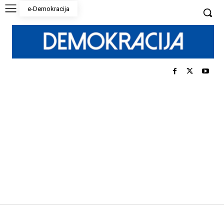
e-Demokracija