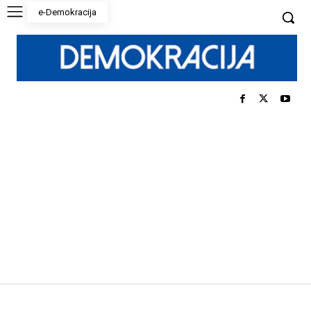
e-Demokracija