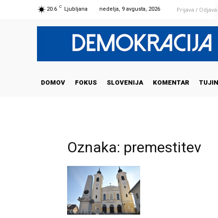
C
Prijava / Odjava
20.6
Ljubljana
nedelja, 9 avgusta, 2026
DOMOV
FOKUS
SLOVENIJA
KOMENTAR
TUJI
Oznaka: premestitev