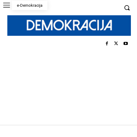
e-Demokracija