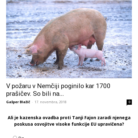
V požaru v Nemčiji poginilo kar 1700
prašičev. So bili na...
Gašper Blažič
-
17. novembra, 2018
0
Ali je kazenska ovadba proti Tanji Fajon zaradi njenega
poskusa osvojitve visoke funkcije EU upravičena?