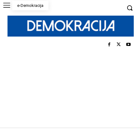
e-Demokracija