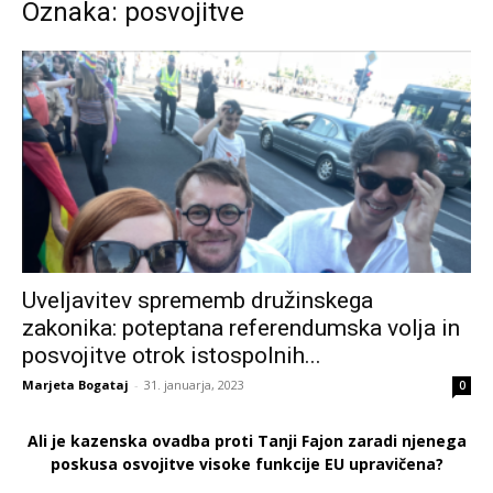
Oznaka: posvojitve
Uveljavitev sprememb družinskega
zakonika: poteptana referendumska volja in
posvojitve otrok istospolnih...
Marjeta Bogataj
-
31. januarja, 2023
0
Ali je kazenska ovadba proti Tanji Fajon zaradi njenega
poskusa osvojitve visoke funkcije EU upravičena?