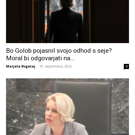
Bo Golob pojasnil svojo odhod s seje?
Moral bi odgovarjati na...
Marjeta Bogataj
-
19. septembra, 2023
0