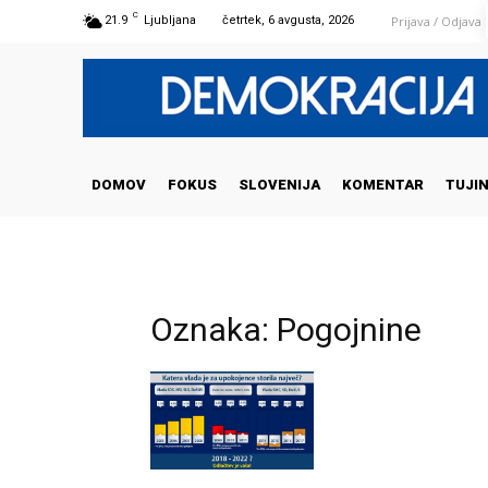
C
Prijava / Odjava
21.9
Ljubljana
četrtek, 6 avgusta, 2026
DOMOV
FOKUS
SLOVENIJA
KOMENTAR
TUJI
Oznaka: Pogojnine