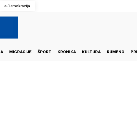
e-Demokracija
NA
MIGRACIJE
ŠPORT
KRONIKA
KULTURA
RUMENO
PR