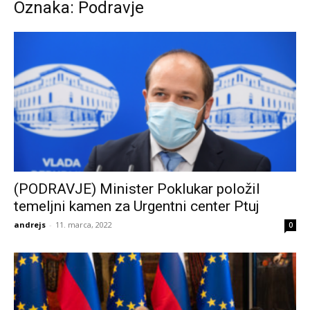
Oznaka: Podravje
(PODRAVJE) Minister Poklukar položil
temeljni kamen za Urgentni center Ptuj
andrejs
-
11. marca, 2022
0