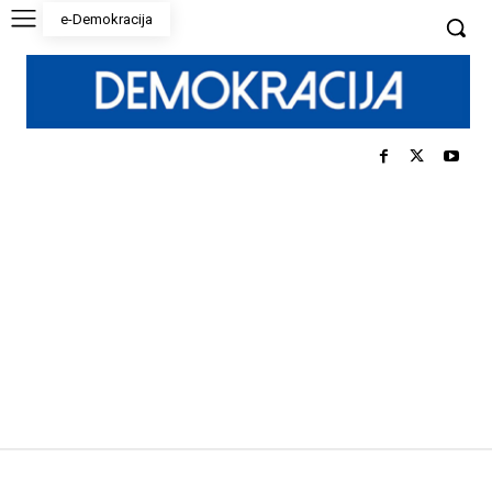
e-Demokracija