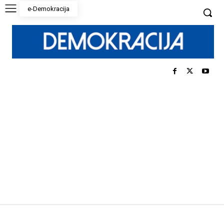
e-Demokracija