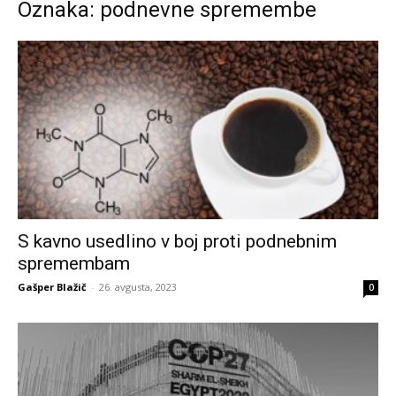
Oznaka: podnevne spremembe
S kavno usedlino v boj proti podnebnim
spremembam
Gašper Blažič
-
26. avgusta, 2023
0