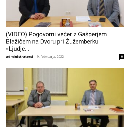
(VIDEO) Pogovorni večer z Gašperjem
Blažičem na Dvoru pri Žužemberku:
»Ljudje...
administratorsi
-
9. februarja, 2022
0