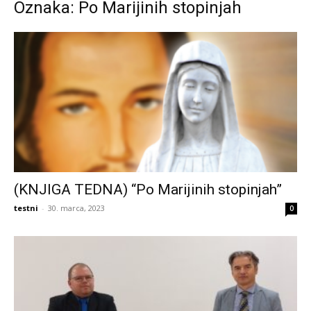
Oznaka: Po Marijinih stopinjah
(KNJIGA TEDNA) “Po Marijinih stopinjah”
testni
-
30. marca, 2023
0