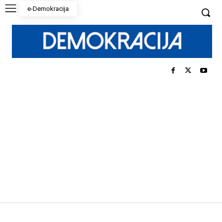
e-Demokracija