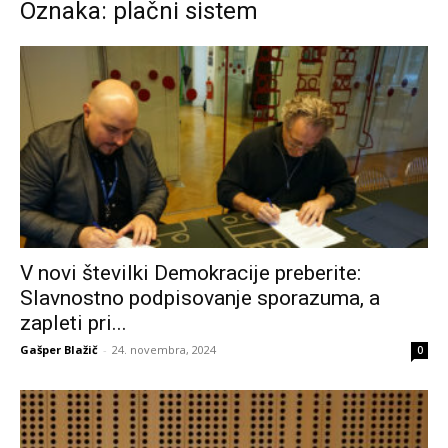
Oznaka: plačni sistem
V novi številki Demokracije preberite:
Slavnostno podpisovanje sporazuma, a
zapleti pri...
Gašper Blažič
-
24. novembra, 2024
0