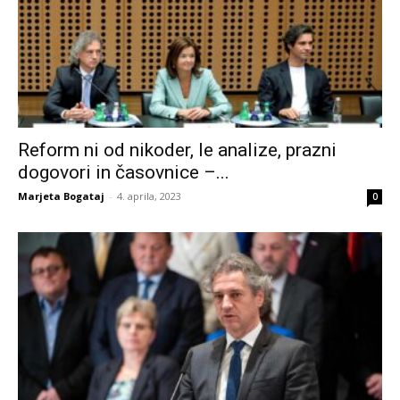
Reform ni od nikoder, le analize, prazni
dogovori in časovnice –...
Marjeta Bogataj
-
4. aprila, 2023
0