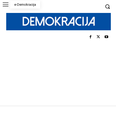
e-Demokracija