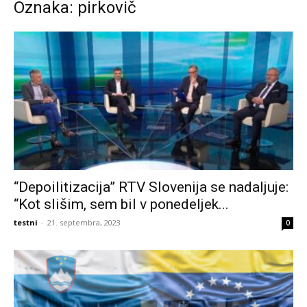
Oznaka: pirkovič
“Depoilitizacija” RTV Slovenija se nadaljuje:
“Kot slišim, sem bil v ponedeljek...
testni
-
21. septembra, 2023
0