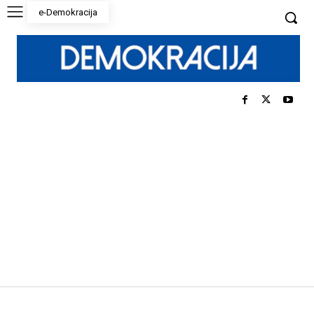
e-Demokracija