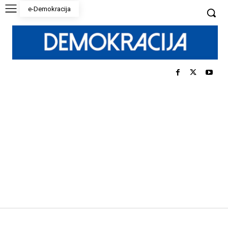
e-Demokracija