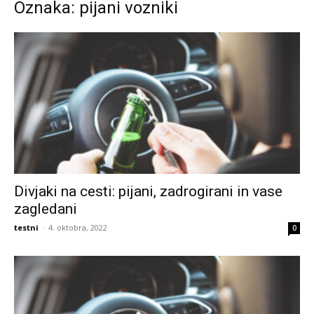
Oznaka: pijani vozniki
Divjaki na cesti: pijani, zadrogirani in vase
zagledani
testni
-
4. oktobra, 2022
0