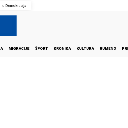
e-Demokracija
NA
MIGRACIJE
ŠPORT
KRONIKA
KULTURA
RUMENO
PR