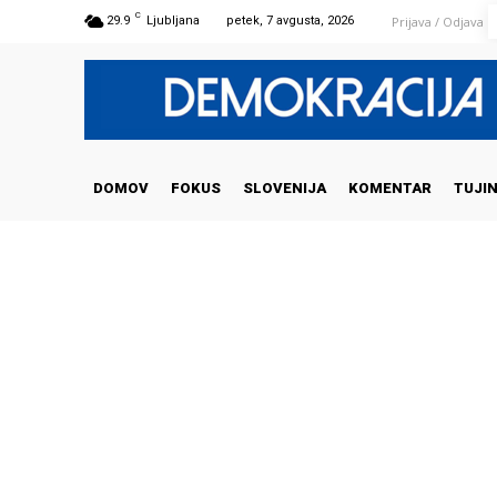
C
Prijava / Odjava
29.9
Ljubljana
petek, 7 avgusta, 2026
DOMOV
FOKUS
SLOVENIJA
KOMENTAR
TUJI