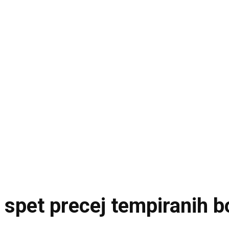
 spet precej tempiranih 