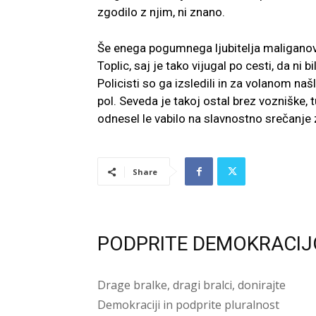
zgodilo z njim, ni znano.
Še enega pogumnega ljubitelja maliganov 
Toplic, saj je tako vijugal po cesti, da n
Policisti so ga izsledili in za volanom našl
pol. Seveda je takoj ostal brez vozniške, t
odnesel le vabilo na slavnostno srečanje 
Share
PODPRITE DEMOKRACIJ
Drage bralke, dragi bralci, donirajte
Demokraciji in podprite pluralnost