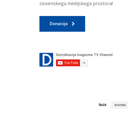
slovenskega medijskega prostora!
Donacija
TAGS
kronika