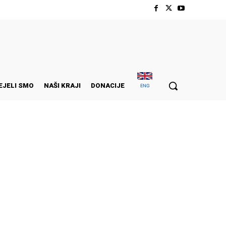
EJELI SMO
NAŠI KRAJI
DONACIJE
ENG