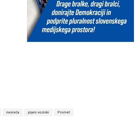
nesreča
pijani vozniki
Promet