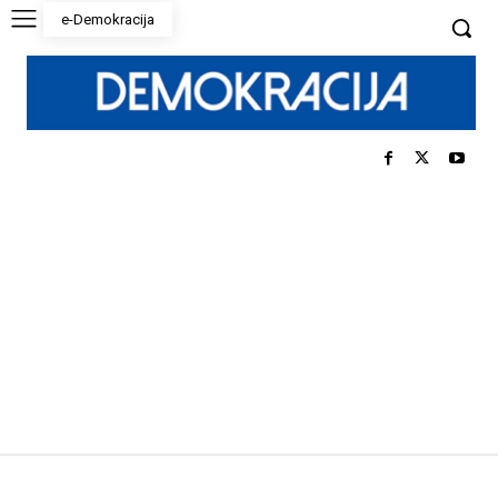
e-Demokracija