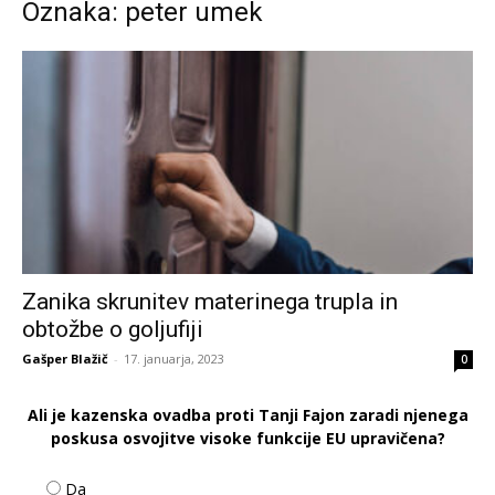
Oznaka: peter umek
Zanika skrunitev materinega trupla in
obtožbe o goljufiji
Gašper Blažič
-
17. januarja, 2023
0
Ali je kazenska ovadba proti Tanji Fajon zaradi njenega
poskusa osvojitve visoke funkcije EU upravičena?
Da