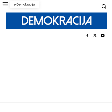
e-Demokracija