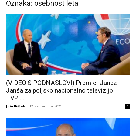
Oznaka: osebnost leta
(VIDEO S PODNASLOVI) Premier Janez
Janša za poljsko nacionalno televizijo
TVP:...
Jože Biščak
-
12. septembra, 2021
0