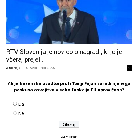
RTV Slovenija je novico o nagradi, ki jo je
včeraj prejel...
andrejs
-
10. septembra, 2021
0
Ali je kazenska ovadba proti Tanji Fajon zaradi njenega
poskusa osvojitve visoke funkcije EU upravičena?
Da
Ne
Rezultati