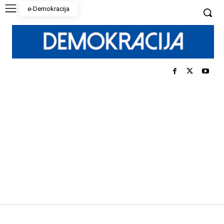
e-Demokracija