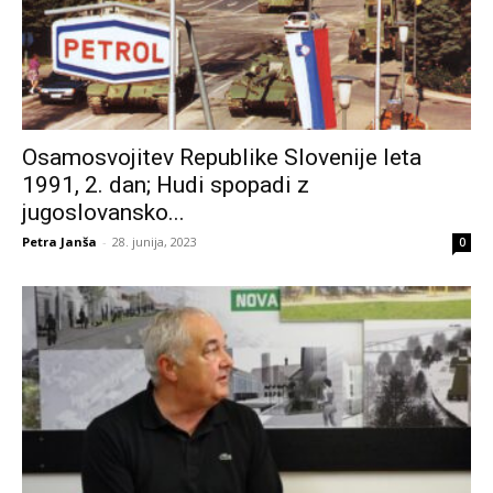
Osamosvojitev Republike Slovenije leta
1991, 2. dan; Hudi spopadi z
jugoslovansko...
Petra Janša
-
28. junija, 2023
0