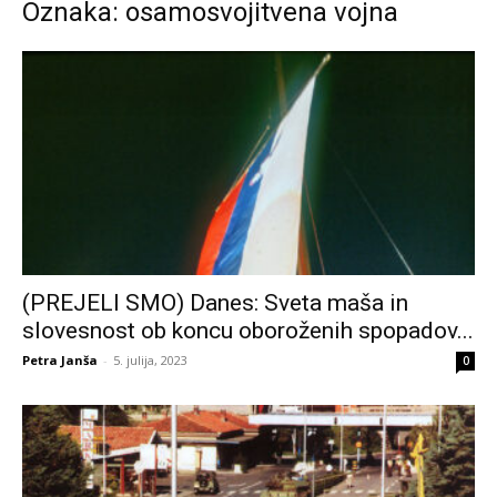
Oznaka: osamosvojitvena vojna
(PREJELI SMO) Danes: Sveta maša in
slovesnost ob koncu oboroženih spopadov...
Petra Janša
-
5. julija, 2023
0