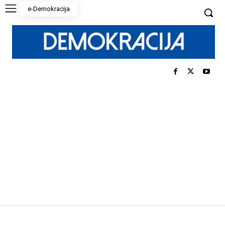
e-Demokracija