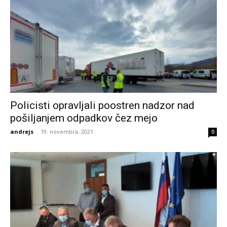
Policisti opravljali poostren nadzor nad
pošiljanjem odpadkov čez mejo
andrejs
-
19. novembra, 2021
0