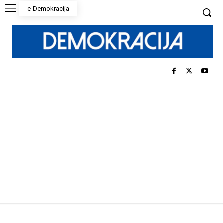
e-Demokracija