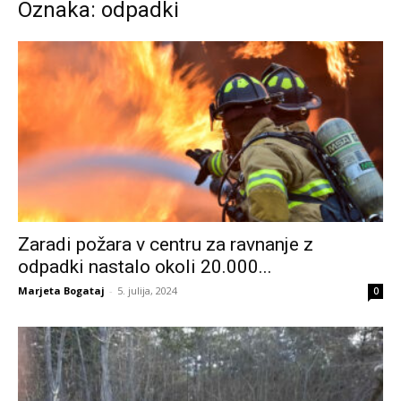
Oznaka: odpadki
Zaradi požara v centru za ravnanje z
odpadki nastalo okoli 20.000...
Marjeta Bogataj
-
5. julija, 2024
0