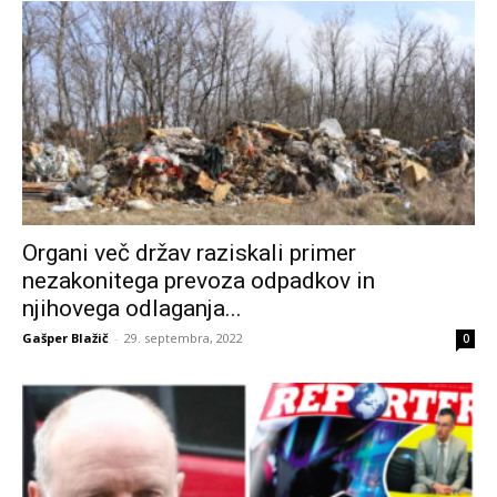
Organi več držav raziskali primer
nezakonitega prevoza odpadkov in
njihovega odlaganja...
Gašper Blažič
-
29. septembra, 2022
0