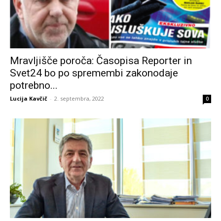
Mravljišče poroča: Časopisa Reporter in
Svet24 bo po spremembi zakonodaje
potrebno...
Lucija Kavčič
-
2. septembra, 2022
0