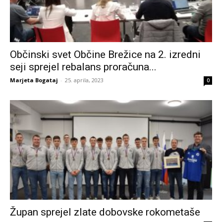
Občinski svet Občine Brežice na 2. izredni
seji sprejel rebalans proračuna...
Marjeta Bogataj
-
25. aprila, 2023
0
Župan sprejel zlate dobovske rokometaše