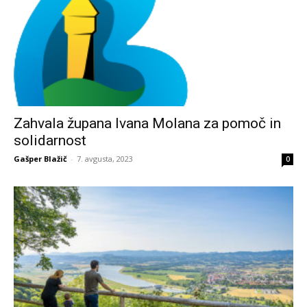
Zahvala župana Ivana Molana za pomoč in
solidarnost
Gašper Blažič
-
7. avgusta, 2023
0