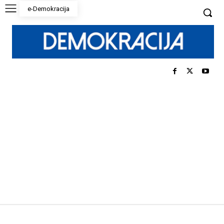
e-Demokracija