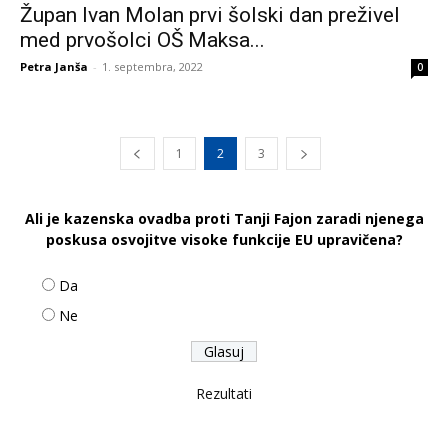
Župan Ivan Molan prvi šolski dan preživel
med prvošolci OŠ Maksa...
Petra Janša
-
1. septembra, 2022
0
1
2
3
Ali je kazenska ovadba proti Tanji Fajon zaradi njenega
poskusa osvojitve visoke funkcije EU upravičena?
Da
Ne
Rezultati