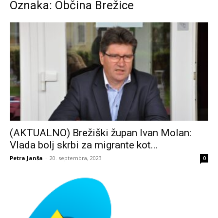
Oznaka: Občina Brežice
(AKTUALNO) Brežiški župan Ivan Molan:
Vlada bolj skrbi za migrante kot...
Petra Janša
-
20. septembra, 2023
0