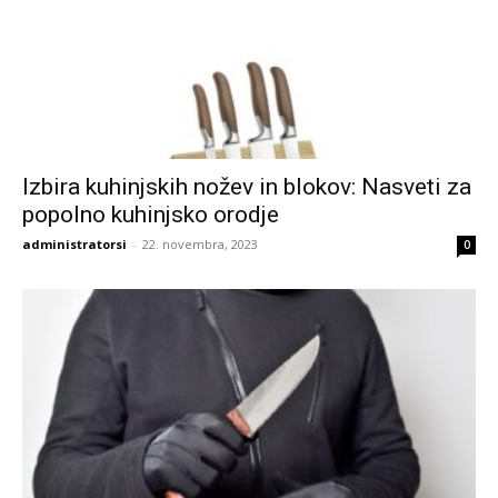
Izbira kuhinjskih nožev in blokov: Nasveti za
popolno kuhinjsko orodje
administratorsi
-
22. novembra, 2023
0