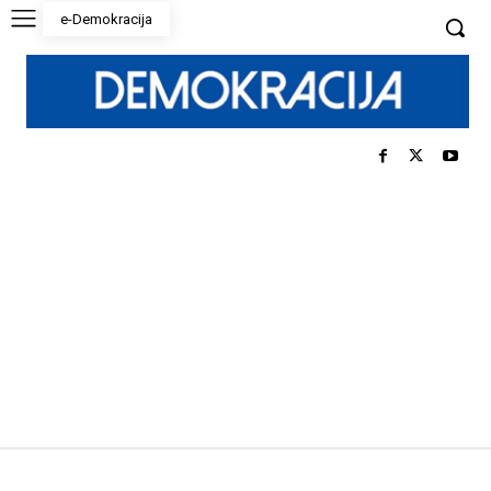
e-Demokracija