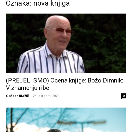
Oznaka: nova knjiga
(PREJELI SMO) Ocena knjige: Božo Dimnik:
V znamenju ribe
Gašper Blažič
-
28. oktobra, 2021
0