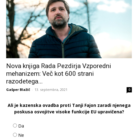
Nova knjiga Rada Pezdirja Vzporedni
mehanizem: Več kot 600 strani
razodetega...
Gašper Blažič
-
13. septembra, 2021
0
Ali je kazenska ovadba proti Tanji Fajon zaradi njenega
poskusa osvojitve visoke funkcije EU upravičena?
Da
Ne