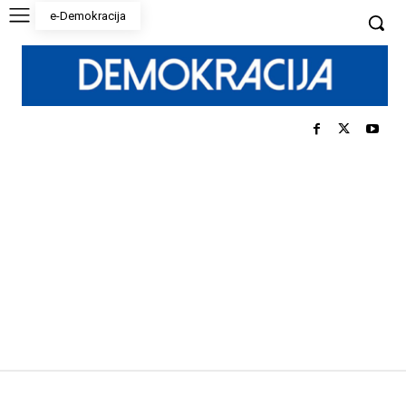
e-Demokracija