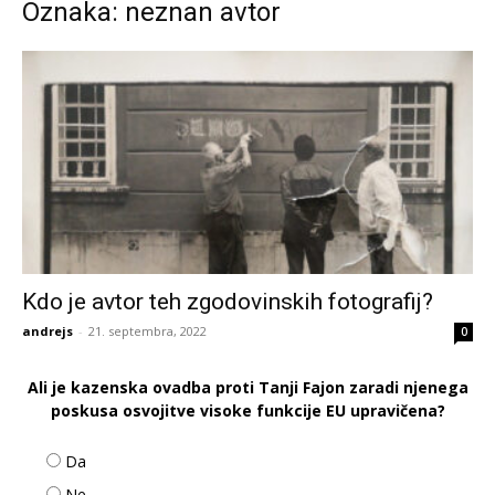
Oznaka: neznan avtor
Kdo je avtor teh zgodovinskih fotografij?
andrejs
-
21. septembra, 2022
0
Ali je kazenska ovadba proti Tanji Fajon zaradi njenega
poskusa osvojitve visoke funkcije EU upravičena?
Da
Ne