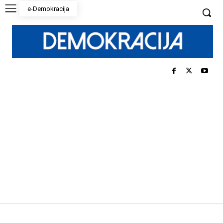
e-Demokracija