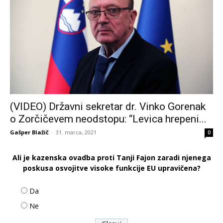
(VIDEO) Državni sekretar dr. Vinko Gorenak
o Zorčičevem neodstopu: “Levica hrepeni...
Gašper Blažič
-
31. marca, 2021
0
Ali je kazenska ovadba proti Tanji Fajon zaradi njenega
poskusa osvojitve visoke funkcije EU upravičena?
Da
Ne