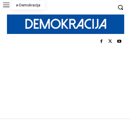
e-Demokracija