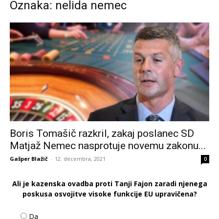
Oznaka: nelida nemec
Boris Tomašič razkril, zakaj poslanec SD
Matjaž Nemec nasprotuje novemu zakonu...
Gašper Blažič
-
12. decembra, 2021
0
Ali je kazenska ovadba proti Tanji Fajon zaradi njenega
poskusa osvojitve visoke funkcije EU upravičena?
Da