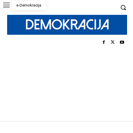
e-Demokracija