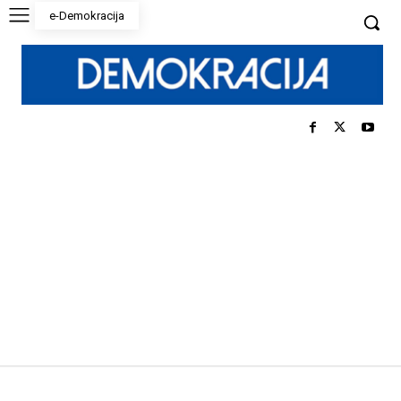
e-Demokracija