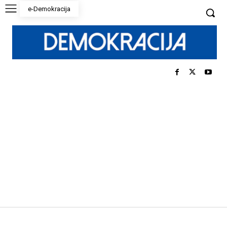
e-Demokracija