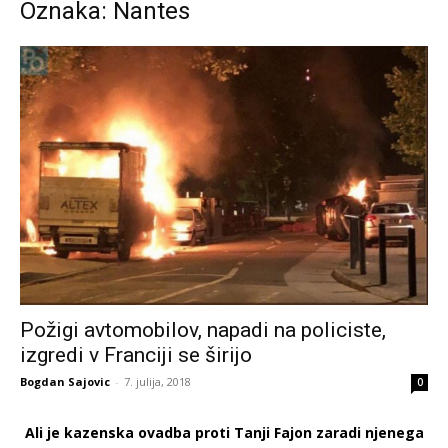
Oznaka: Nantes
Požigi avtomobilov, napadi na policiste,
izgredi v Franciji se širijo
Bogdan Sajovic
-
7. julija, 2018
0
Ali je kazenska ovadba proti Tanji Fajon zaradi njenega