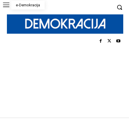
e-Demokracija