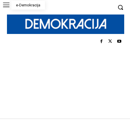
e-Demokracija