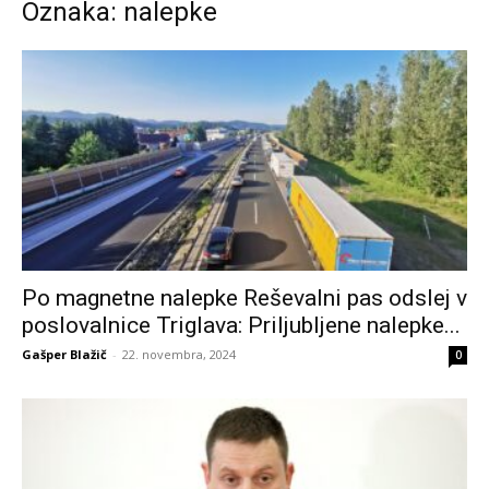
Oznaka: nalepke
Po magnetne nalepke Reševalni pas odslej v
poslovalnice Triglava: Priljubljene nalepke...
Gašper Blažič
-
22. novembra, 2024
0