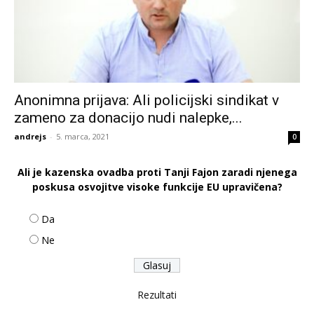
Anonimna prijava: Ali policijski sindikat v
zameno za donacijo nudi nalepke,...
andrejs
-
5. marca, 2021
0
Ali je kazenska ovadba proti Tanji Fajon zaradi njenega
poskusa osvojitve visoke funkcije EU upravičena?
Da
Ne
Rezultati