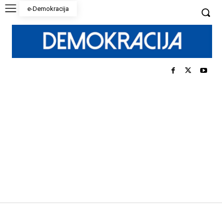
e-Demokracija