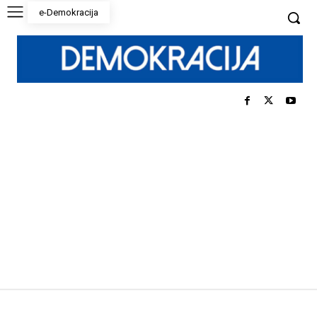
e-Demokracija