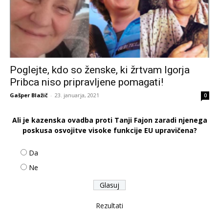
Poglejte, kdo so ženske, ki žrtvam Igorja
Pribca niso pripravljene pomagati!
Gašper Blažič
-
23. januarja, 2021
0
Ali je kazenska ovadba proti Tanji Fajon zaradi njenega
poskusa osvojitve visoke funkcije EU upravičena?
Da
Ne
Rezultati