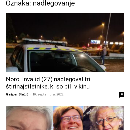
Oznaka: nadlegovanje
Noro: Invalid (27) nadlegoval tri
štirinajstletnike, ki so bili v kinu
Gašper Blažič
-
10. septembra, 2022
0