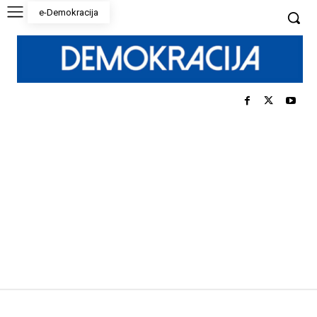
e-Demokracija