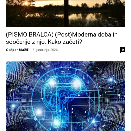
(PISMO BRALCA) (Post)Moderna doba in
soočenje z njo. Kako začeti?
Gašper Blažič
-
8. januarja, 2026
0