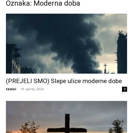
Oznaka: Moderna doba
(PREJELI SMO) Slepe ulice moderne dobe
testni
-
19. aprila, 2026
0