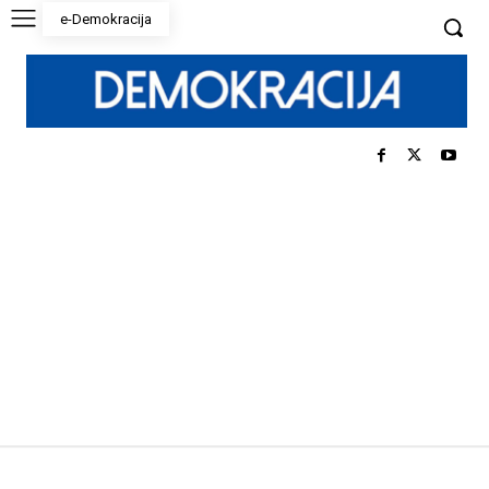
e-Demokracija