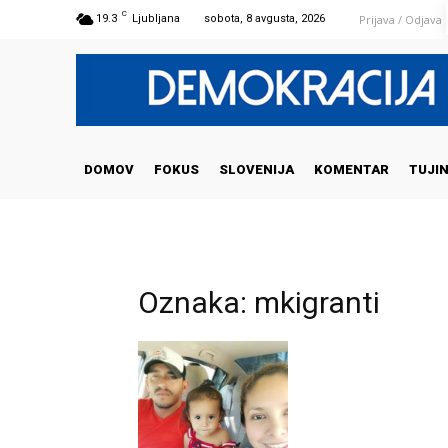
C
Prijava / Odjava
19.3
Ljubljana
sobota, 8 avgusta, 2026
DOMOV
FOKUS
SLOVENIJA
KOMENTAR
TUJI
Oznaka: mkigranti