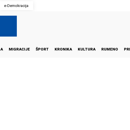
e-Demokracija
NA
MIGRACIJE
ŠPORT
KRONIKA
KULTURA
RUMENO
PR