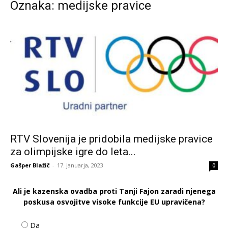
Oznaka: medijske pravice
RTV Slovenija je pridobila medijske pravice
za olimpijske igre do leta...
Gašper Blažič
-
17. januarja, 2023
0
Ali je kazenska ovadba proti Tanji Fajon zaradi njenega
poskusa osvojitve visoke funkcije EU upravičena?
Da