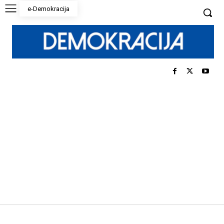
e-Demokracija