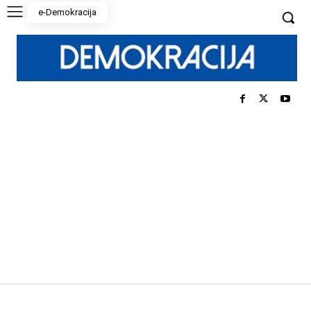
e-Demokracija