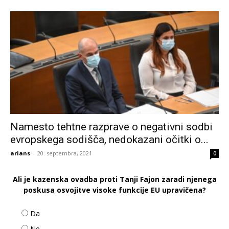
Namesto tehtne razprave o negativni sodbi
evropskega sodišča, nedokazani očitki o...
arians
-
20. septembra, 2021
0
Ali je kazenska ovadba proti Tanji Fajon zaradi njenega
poskusa osvojitve visoke funkcije EU upravičena?
Da
Ne