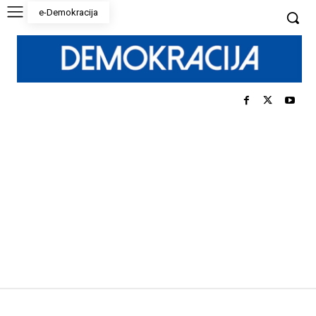
e-Demokracija