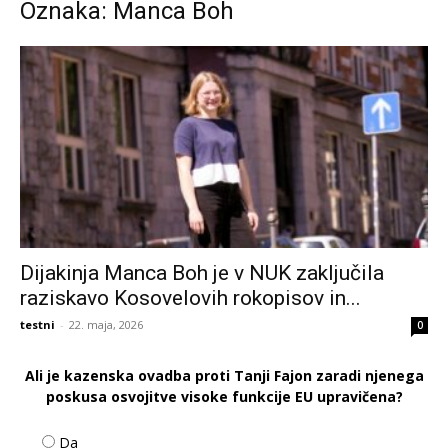
Oznaka: Manca Boh
Dijakinja Manca Boh je v NUK zaključila
raziskavo Kosovelovih rokopisov in...
testni
-
22. maja, 2026
0
Ali je kazenska ovadba proti Tanji Fajon zaradi njenega
poskusa osvojitve visoke funkcije EU upravičena?
Da