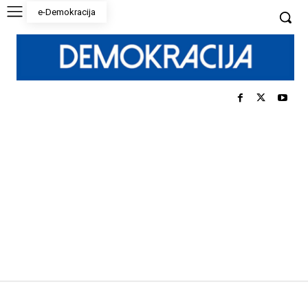
e-Demokracija