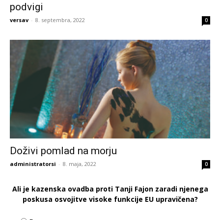
podvigi
versav
-
8. septembra, 2022
0
Doživi pomlad na morju
administratorsi
-
8. maja, 2022
0
Ali je kazenska ovadba proti Tanji Fajon zaradi njenega
poskusa osvojitve visoke funkcije EU upravičena?